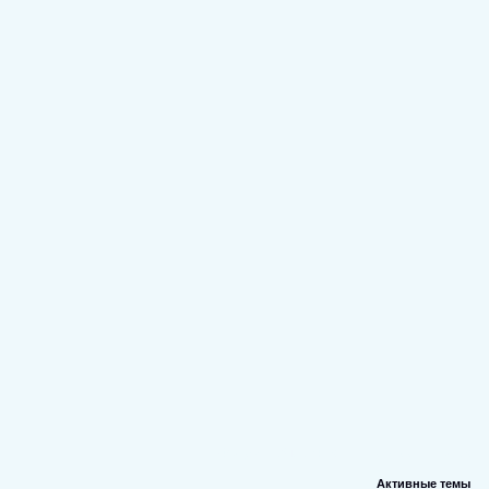
Форум
Участники
Правила
Поиск
Активные темы