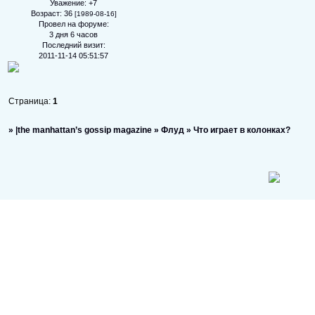
Уважение:
+7
Возраст:
36
[1989-08-16]
Провел на форуме:
3 дня 6 часов
Последний визит:
2011-11-14 05:51:57
Страница:
1
»
|the manhattan’s gossip magazine
»
Флуд
»
Что играет в колонках?