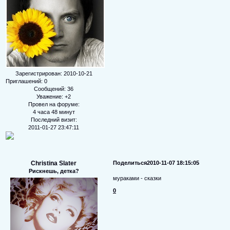
Зарегистрирован
: 2010-10-21
Приглашений:
0
Сообщений:
36
Уважение:
+2
Провел на форуме:
4 часа 48 минут
Последний визит:
2011-01-27 23:47:11
Christina Slater
Поделиться
2010-11-07 18:15:05
Рискнешь, детка?
мураками - сказки
0