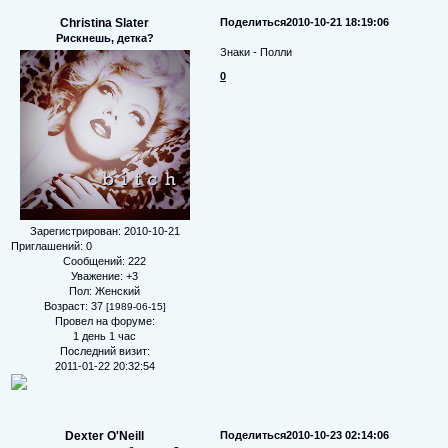
Christina Slater
Поделиться
2010-10-21 18:19:06
Рискнешь, детка?
Знаки - Полли
0
Зарегистрирован
: 2010-10-21
Приглашений:
0
Сообщений:
222
Уважение:
+3
Пол:
Женский
Возраст:
37
[1989-06-15]
Провел на форуме:
1 день 1 час
Последний визит:
2011-01-22 20:32:54
Dexter O'Neill
Поделиться
2010-10-23 02:14:06