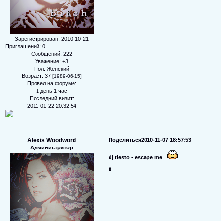
Зарегистрирован
: 2010-10-21
Приглашений:
0
Сообщений:
222
Уважение:
+3
Пол:
Женский
Возраст:
37
[1989-06-15]
Провел на форуме:
1 день 1 час
Последний визит:
2011-01-22 20:32:54
Alexis Woodword
Поделиться
2010-11-07 18:57:53
Администратор
dj tiesto - escape me
0