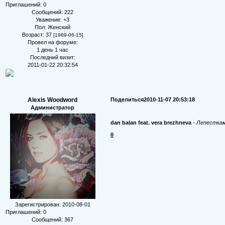
Приглашений:
0
Сообщений:
222
Уважение:
+3
Пол:
Женский
Возраст:
37
[1989-06-15]
Провел на форуме:
1 день 1 час
Последний визит:
2011-01-22 20:32:54
Alexis Woodword
Поделиться
2010-11-07 20:53:18
Администратор
dan balan feat. vera brezhneva
-
Лепестка
0
Зарегистрирован
: 2010-08-01
Приглашений:
0
Сообщений:
367