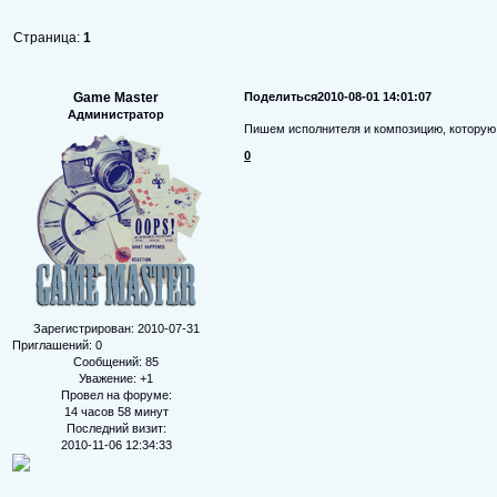
Страница:
1
Что играет в колонках?
Game Master
Поделиться
2010-08-01 14:01:07
Администратор
Пишем исполнителя и композицию, которую
0
Зарегистрирован
: 2010-07-31
Приглашений:
0
Сообщений:
85
Уважение:
+1
Провел на форуме:
14 часов 58 минут
Последний визит:
2010-11-06 12:34:33