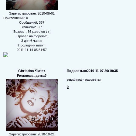
Зарегистрирован
: 2010-08-01
Приглашений:
0
Сообщений:
367
Уважение:
+7
Возраст:
36
[1989-08-16]
Провел на форуме:
3 дня 6 часов
Последний визит:
2011-11-14 05:51:57
Christina Slater
Поделиться
2010-11-07 20:19:35
Рискнешь, детка?
земфира - рассветы
0
Зарегистрирован
: 2010-10-21