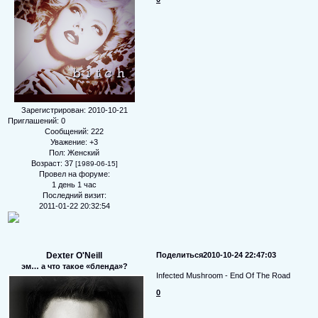
Зарегистрирован
: 2010-10-21
Приглашений:
0
Сообщений:
222
Уважение:
+3
Пол:
Женский
Возраст:
37
[1989-06-15]
Провел на форуме:
1 день 1 час
Последний визит:
2011-01-22 20:32:54
Dexter O'Neill
Поделиться
2010-10-24 22:47:03
эм… а что такое «бленда»?
Infected Mushroom - End Of The Road
0